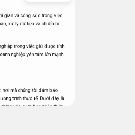
ời gian và công sức trong việc
áo, xử lý dữ liệu và chuẩn bị
ghiệp trong việc giữ được tính
 doanh nghiệp yên tâm lớn mạnh
.
nơi mà chúng tôi đảm bảo
ương trình thực tế.
Dưới đây là
 chính xác.
giúp bạn nhận thức
loại hình doanh nghiệp.
Báo cáo