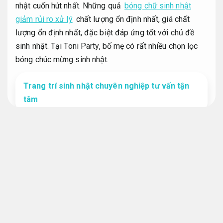
nhật cuốn hút nhất. Những quả
bóng chữ sinh nhật
giảm rủi ro xử lý
chất lượng ổn định nhất, giá chất
lượng ổn định nhất, đặc biệt đáp ứng tốt với chủ đề
sinh nhật. Tại Toni Party, bố mẹ có rất nhiều chọn lọc
bóng chúc mừng sinh nhật.
Trang trí sinh nhật chuyên nghiệp tư vấn tận
tâm
Linh hoạt theo yêu cầu.
Bóng chữ sinh nhật bóng bay trang trí
chúc mừng
Đúng quy trình.
Bóng chữ sinh nhật
Chi phí.