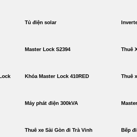
Tủ điện solar
Inverte
Master Lock S2394
Thuê X
Lock
Khóa Master Lock 410RED
Thuê x
Máy phát điện 300kVA
Maste
Thuê xe Sài Gòn đi Trà Vinh
Bếp đi