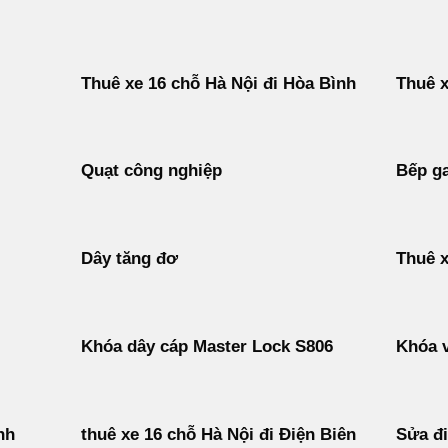
Thuê xe 16 chỗ Hà Nội đi Hòa Bình
Thuê x
Quạt công nghiệp
Bếp ga
Dây tăng đơ
Thuê x
Khóa dây cáp Master Lock S806
Khóa v
nh
thuê xe 16 chỗ Hà Nội đi Điện Biên
Sửa đ