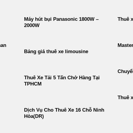
Máy hút bụi Panasonic 1800W –
Thuê x
2000W
han
Maste
Bảng giá thuê xe limousine
Chuyển
Thuê Xe Tải 5 Tấn Chở Hàng Tại
TPHCM
Thuê x
Dịch Vụ Cho Thuê Xe 16 Chỗ Ninh
Hòa(DR)