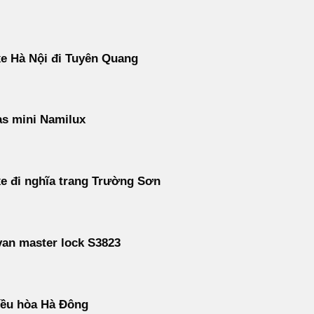
e Hà Nội đi Tuyên Quang
s mini Namilux
e đi nghĩa trang Trường Sơn
an master lock S3823
iều hòa Hà Đông