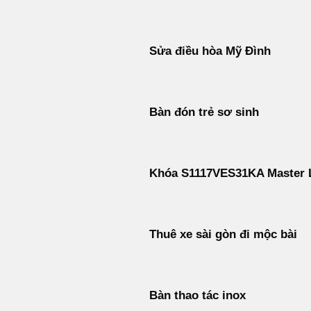
Sửa điều hòa Mỹ Đình
Bàn đón trẻ sơ sinh
Khóa S1117VES31KA Master 
Thuê xe sài gòn đi mộc bài
Bàn thao tác inox