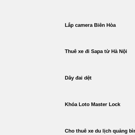
Bỏ
qua
nội
Lắp camera Biên Hòa
dung
Thuê xe đi Sapa từ Hà Nội
Dây đai dệt
Khóa Loto Master Lock
Cho thuê xe du lịch quảng bì