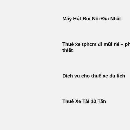
Máy Hút Bụi Nội Địa Nhật
Thuê xe tphcm đi mũi né – p
thiết
Dịch vụ cho thuê xe du lịch
Thuê Xe Tải 10 Tấn