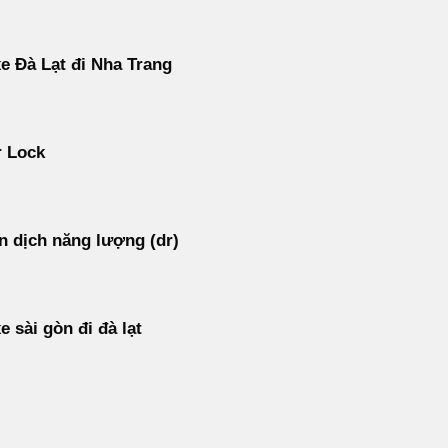
e Đà Lạt đi Nha Trang
r Lock
 dịch năng lượng (dr)
e sài gòn đi đà lạt