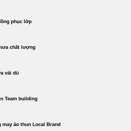
đồng phục lớp
mưa chất lượng
a vải dù
n Team building
 may áo thun Local Brand