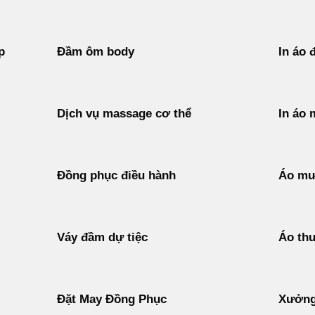
p
Đầm ôm body
In áo 
Dịch vụ massage cơ thể
In áo 
Đồng phục điều hành
Áo mư
Váy đầm dự tiệc
Áo thu
Đặt May Đồng Phục
Xưởng