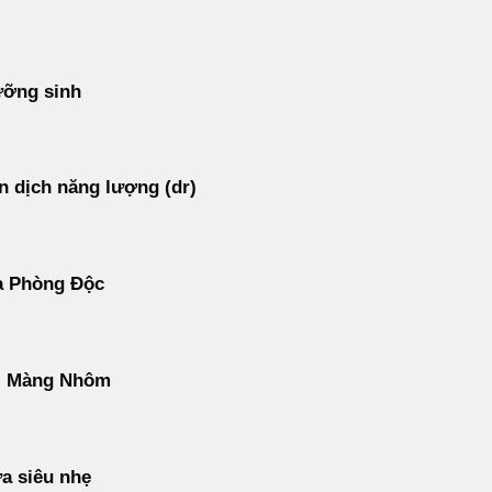
ưỡng sinh
 dịch năng lượng (dr)
ạ Phòng Độc
ì Màng Nhôm
a siêu nhẹ