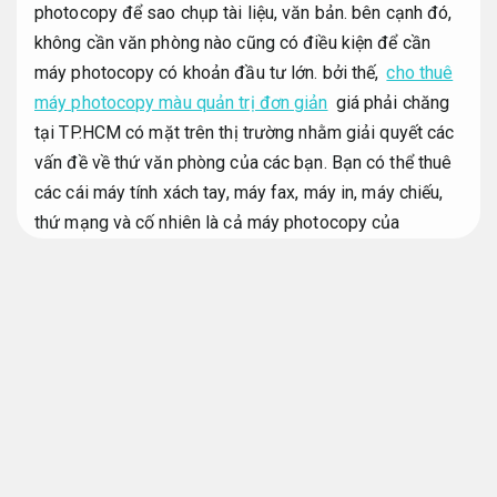
photocopy để sao chụp tài liệu, văn bản. bên cạnh đó,
không cần văn phòng nào cũng có điều kiện để cần
máy photocopy có khoản đầu tư lớn. bởi thế,
cho thuê
máy photocopy màu quản trị đơn giản
giá phải chăng
tại TP.HCM có mặt trên thị trường nhằm giải quyết các
vấn đề về thứ văn phòng của các bạn. Bạn có thể thuê
các cái máy tính xách tay, máy fax, máy in, máy chiếu,
thứ mạng và cố nhiên là cả máy photocopy của
Toshiba, Ricoh và Fuji Xerox.
Hạn chế mất dữ liệu.