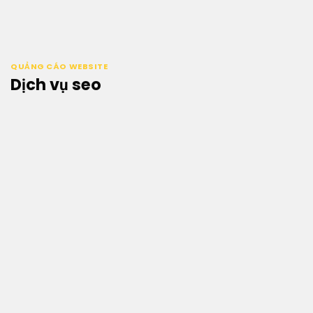
Bỏ
qua
nội
dung
QUẢNG CÁO WEBSITE
Dịch vụ seo