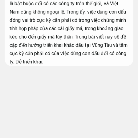
là bắt buộc đối có các công ty trên thế giới, và Việt
Nam cũng không ngoại lệ. Trong ấy, việc dùng con dấu
đóng vai trò cực kỳ cần phải có trong việc chứng minh
tính hợp pháp của các cái giấy má, trong khoảng giao
kèo cho đến giấy má tùy thân. Trong bài viết này sẽ đề
cập đến hướng triển khai khắc dấu tại Vũng Tàu và tầm
cực kỳ cần phải có của việc dùng con dấu đối có công
ty.
Dễ triển khai.
Khắc dấu tại vũng tàu bà rịa
Không
phát sinh.
Khắc dấu tại vũng tàu
Chủ động.