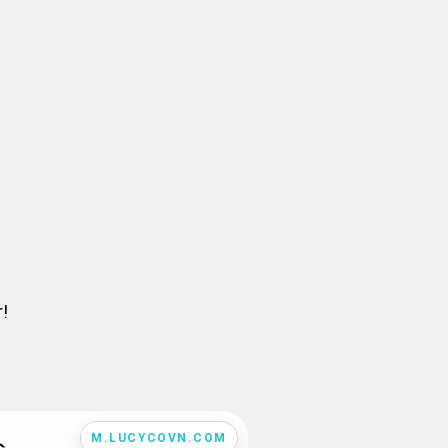
!
M.LUCYCOVN.COM