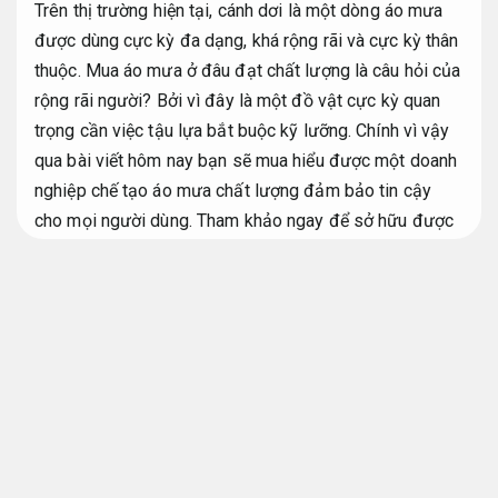
Trên thị trường hiện tại, cánh dơi là một dòng áo mưa
được dùng cực kỳ đa dạng, khá rộng rãi và cực kỳ thân
thuộc. Mua áo mưa ở đâu đạt chất lượng là câu hỏi của
rộng rãi người? Bởi vì đây là một đồ vật cực kỳ quan
trọng cần việc tậu lựa bắt buộc kỹ lưỡng. Chính vì vậy
qua bài viết hôm nay bạn sẽ mua hiểu được một doanh
nghiệp chế tạo áo mưa chất lượng đảm bảo tin cậy
cho mọi người dùng. Tham khảo ngay để sở hữu được
thêm những thông tin, chi tiết bổ ích cho bạn. Có một
cái áo mưa cánh dơi cùng bạn vượt qua mưa gió.
Nổi
bật khi xuất hiện.