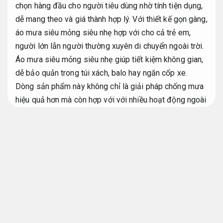
chọn hàng đầu cho người tiêu dùng nhờ tính tiện dụng,
dễ mang theo và giá thành hợp lý. Với thiết kế gọn gàng,
áo mưa siêu mỏng siêu nhẹ hợp với cho cả trẻ em,
người lớn lẫn người thường xuyên di chuyển ngoài trời.
Áo mưa siêu mỏng siêu nhẹ giúp tiết kiệm không gian,
dễ bảo quản trong túi xách, balo hay ngăn cốp xe.
Dòng sản phẩm này không chỉ là giải pháp chống mưa
hiệu quả hơn mà còn hợp với với nhiều hoạt động ngoài
trời như du lịch, công tác hay dã ngoại.
Phù hợp nhiều
độ tuổi.