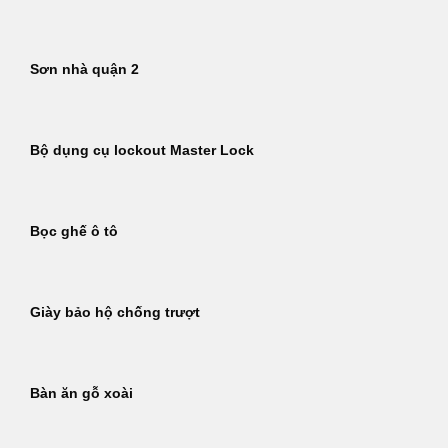
Sơn nhà quận 2
Bộ dụng cụ lockout Master Lock
Bọc ghế ô tô
Giày bảo hộ chống trượt
Bàn ăn gỗ xoài