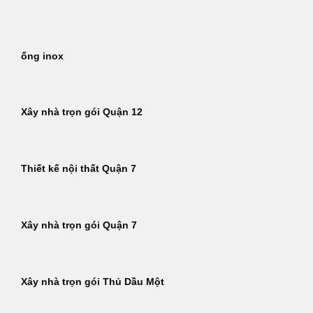
Bỏ
qua
nội
ống inox
dung
Xây nhà trọn gói Quận 12
Thiết kế nội thất Quận 7
Xây nhà trọn gói Quận 7
Xây nhà trọn gói Thủ Dầu Một