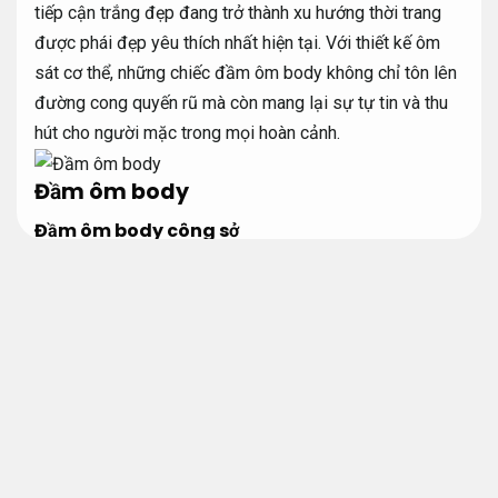
tiếp cận trắng đẹp đang trở thành xu hướng thời trang
được phái đẹp yêu thích nhất hiện tại. Với thiết kế ôm
sát cơ thể, những chiếc đầm ôm body không chỉ tôn lên
đường cong quyến rũ mà còn mang lại sự tự tin và thu
hút cho người mặc trong mọi hoàn cảnh.
Đầm ôm body
Đầm ôm body công sở
Doanh nghiệp.