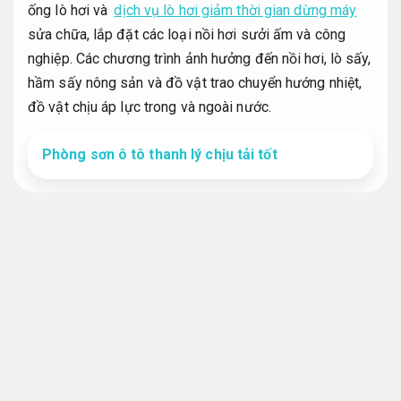
ống lò hơi và
dịch vụ lò hơi giảm thời gian dừng máy
sửa chữa, lắp đặt các loại nồi hơi sưởi ấm và công
nghiệp. Các chương trình ảnh hưởng đến nồi hơi, lò sấy,
hầm sấy nông sản và đồ vật trao chuyển hướng nhiệt,
đồ vật chịu áp lực trong và ngoài nước.
Phòng sơn ô tô thanh lý chịu tải tốt
Gia công chuẩn xác.
Dịch vụ thay lắp đặt lò hơi
Dịch vụ hỗ trợ xử lý thay ống lò hơi
Tăng năng
suất sản xuất.
Máy cắt.