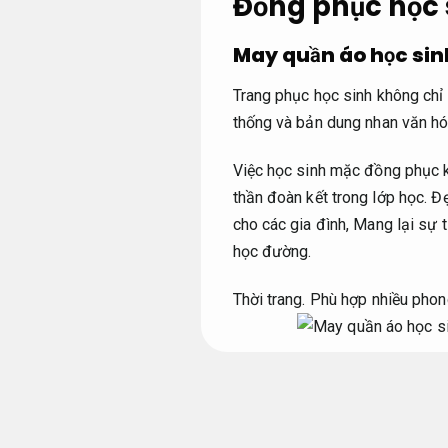
Đồng phục học 
May quần áo học sin
Trang phục học sinh không chỉ
thống và bản dung nhan văn hó
Việc học sinh mặc đồng phục k
thần đoàn kết trong lớp học.
Đẹ
cho các gia đình,
Mang lại sự tự
học đường.
Thời trang.
Phù hợp nhiều phon
Giúp đảm bảo an toà
Giá tốt.