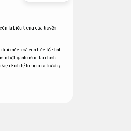
òn là biểu trưng của truyền
 khi mặc.
mà còn bức tốc tinh
ảm bớt gánh nặng tài chính
kiện kinh tế trong môi trường