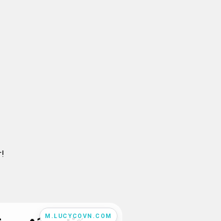
!
M.LUCYCOVN.COM