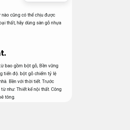
ừ nào cũng có thể chịu được
oại thất, hãy dùng sàn gỗ nhựa
t.
 từ bao gồm bột gỗ,
Bền vững
g tiến độ.
bột gỗ chiếm tỷ lệ
nhà.
Bền với thời tiết.
Trước
 từ như:
Thiết kế nội thất.
Công
ê tông.