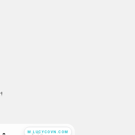
!
M.LUCYCOVN.COM