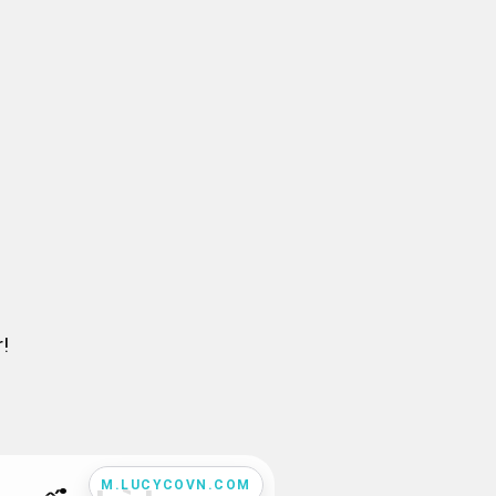
!
M.LUCYCOVN.COM